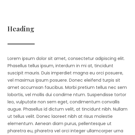
Heading
Lorem ipsum dolor sit amet, consectetur adipiscing elit.
Phasellus tellus ipsum, interdum in mi at, tincidunt
suscipit mauris. Duis imperdiet magna eu orci posuere,
vel maximus ipsum posuere. Donec eleifend turpis sit
amet accumsan faucibus. Morbi pretium tellus nec sem
lobortis, vel mollis dui condime ntum. Suspendisse tortor
leo, vulputate non sem eget, condimentum convallis
augue. Phasellus id dictum velit, at tincidunt nibh. Nullam
ut tellus velit. Donec laoreet nibh at risus molestie
elementum. Aenean diam purus, pellentesque ut
pharetra eu, pharetra vel orci integer ullamcorper urna