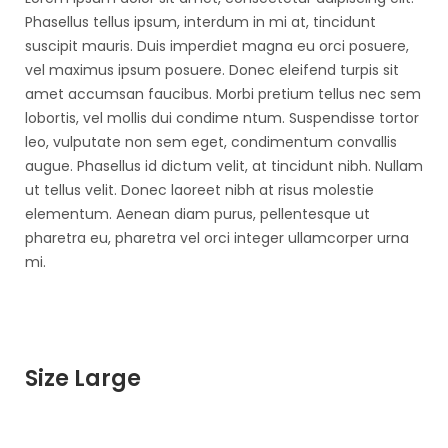
Phasellus tellus ipsum, interdum in mi at, tincidunt
suscipit mauris. Duis imperdiet magna eu orci posuere,
vel maximus ipsum posuere. Donec eleifend turpis sit
amet accumsan faucibus. Morbi pretium tellus nec sem
lobortis, vel mollis dui condime ntum. Suspendisse tortor
leo, vulputate non sem eget, condimentum convallis
augue. Phasellus id dictum velit, at tincidunt nibh. Nullam
ut tellus velit. Donec laoreet nibh at risus molestie
elementum. Aenean diam purus, pellentesque ut
pharetra eu, pharetra vel orci integer ullamcorper urna
mi.
Size Large