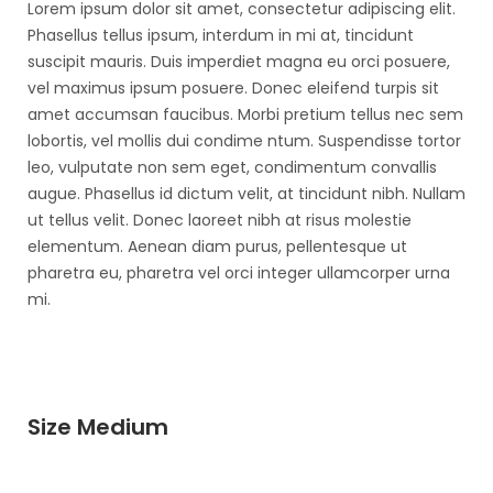
Lorem ipsum dolor sit amet, consectetur adipiscing elit.
Phasellus tellus ipsum, interdum in mi at, tincidunt
suscipit mauris. Duis imperdiet magna eu orci posuere,
vel maximus ipsum posuere. Donec eleifend turpis sit
amet accumsan faucibus. Morbi pretium tellus nec sem
lobortis, vel mollis dui condime ntum. Suspendisse tortor
leo, vulputate non sem eget, condimentum convallis
augue. Phasellus id dictum velit, at tincidunt nibh. Nullam
ut tellus velit. Donec laoreet nibh at risus molestie
elementum. Aenean diam purus, pellentesque ut
pharetra eu, pharetra vel orci integer ullamcorper urna
mi.
Size Medium