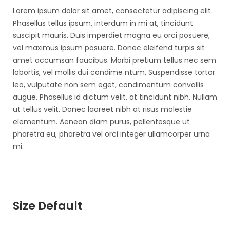
Lorem ipsum dolor sit amet, consectetur adipiscing elit.
Phasellus tellus ipsum, interdum in mi at, tincidunt
suscipit mauris. Duis imperdiet magna eu orci posuere,
vel maximus ipsum posuere. Donec eleifend turpis sit
amet accumsan faucibus. Morbi pretium tellus nec sem
lobortis, vel mollis dui condime ntum. Suspendisse tortor
leo, vulputate non sem eget, condimentum convallis
augue. Phasellus id dictum velit, at tincidunt nibh. Nullam
ut tellus velit. Donec laoreet nibh at risus molestie
elementum. Aenean diam purus, pellentesque ut
pharetra eu, pharetra vel orci integer ullamcorper urna
mi.
Size Default