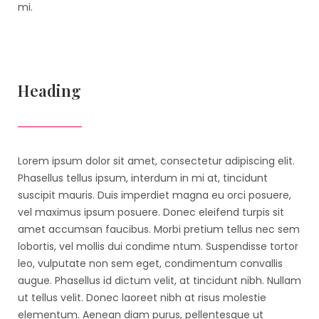
mi.
Heading
Lorem ipsum dolor sit amet, consectetur adipiscing elit.
Phasellus tellus ipsum, interdum in mi at, tincidunt
suscipit mauris. Duis imperdiet magna eu orci posuere,
vel maximus ipsum posuere. Donec eleifend turpis sit
amet accumsan faucibus. Morbi pretium tellus nec sem
lobortis, vel mollis dui condime ntum. Suspendisse tortor
leo, vulputate non sem eget, condimentum convallis
augue. Phasellus id dictum velit, at tincidunt nibh. Nullam
ut tellus velit. Donec laoreet nibh at risus molestie
elementum. Aenean diam purus, pellentesque ut