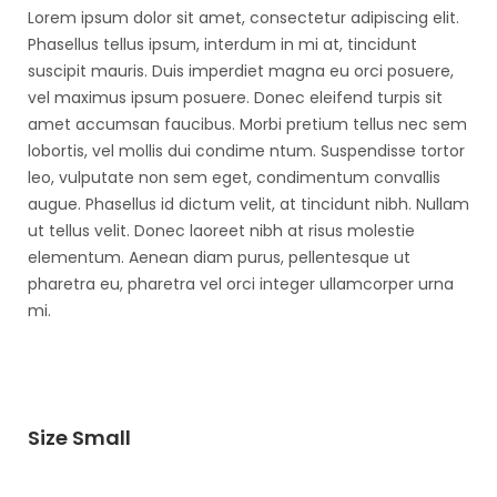
Lorem ipsum dolor sit amet, consectetur adipiscing elit.
Phasellus tellus ipsum, interdum in mi at, tincidunt
suscipit mauris. Duis imperdiet magna eu orci posuere,
vel maximus ipsum posuere. Donec eleifend turpis sit
amet accumsan faucibus. Morbi pretium tellus nec sem
lobortis, vel mollis dui condime ntum. Suspendisse tortor
leo, vulputate non sem eget, condimentum convallis
augue. Phasellus id dictum velit, at tincidunt nibh. Nullam
ut tellus velit. Donec laoreet nibh at risus molestie
elementum. Aenean diam purus, pellentesque ut
pharetra eu, pharetra vel orci integer ullamcorper urna
mi.
Size Small