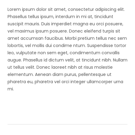
Lorem ipsum dolor sit amet, consectetur adipiscing elit.
Phasellus tellus ipsum, interdum in mi at, tincidunt
suscipit mauris. Duis imperdiet magna eu orci posuere,
vel maximus ipsum posuere. Donec eleifend turpis sit
amet accumsan faucibus. Morbi pretium tellus nec sem
lobortis, vel mollis dui condime ntum. Suspendisse tortor
leo, vulputate non sem eget, condimentum convallis
augue. Phasellus id dictum velit, at tincidunt nibh. Nullam
ut tellus velit. Donec laoreet nibh at risus molestie
elementum. Aenean diam purus, pellentesque ut
pharetra eu, pharetra vel orci integer ullamcorper urna
mi.