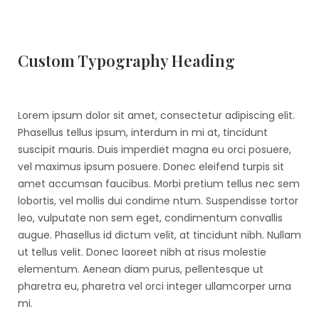
Custom Typography Heading
Lorem ipsum dolor sit amet, consectetur adipiscing elit.
Phasellus tellus ipsum, interdum in mi at, tincidunt
suscipit mauris. Duis imperdiet magna eu orci posuere,
vel maximus ipsum posuere. Donec eleifend turpis sit
amet accumsan faucibus. Morbi pretium tellus nec sem
lobortis, vel mollis dui condime ntum. Suspendisse tortor
leo, vulputate non sem eget, condimentum convallis
augue. Phasellus id dictum velit, at tincidunt nibh. Nullam
ut tellus velit. Donec laoreet nibh at risus molestie
elementum. Aenean diam purus, pellentesque ut
pharetra eu, pharetra vel orci integer ullamcorper urna
mi.