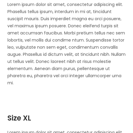
Lorem ipsum dolor sit amet, consectetur adipiscing elit.
Phasellus tellus ipsum, interdum in mi at, tincidunt
suscipit mauris. Duis imperdiet magna eu orci posuere,
vel maximus ipsum posuere. Donec eleifend turpis sit
amet accumsan faucibus. Morbi pretium tellus nec sem
lobortis, vel mollis dui condime ntum. Suspendisse tortor
leo, vulputate non sem eget, condimentum convallis
augue. Phasellus id dictum velit, at tincidunt nibh. Nullam
ut tellus velit. Donec laoreet nibh at risus molestie
elementum. Aenean diam purus, pellentesque ut
pharetra eu, pharetra vel orci integer ullamcorper urna
mi.
Size XL
Lorem ipsum dolor sit amet, consectetur adipiscing elit.